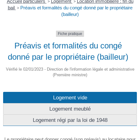
Accueil particuliers
>
Logement
>
Location immobilière : fin du
bail
>
Préavis et formalités du congé donné par le propriétaire
(bailleur)
Fiche pratique
Préavis et formalités du congé
donné par le propriétaire (bailleur)
Vérifié le 02/01/2023 - Direction de l'information légale et administrative
(Première ministre)
Logement vide
Logement meublé
Logement régi par la loi de 1948
Le propriétaire peut donner congé (son préavis) au locataire pour