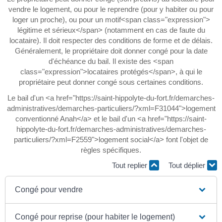
vendre le logement, ou pour le reprendre (pour y habiter ou pour
loger un proche), ou pour un motif<span class="expression">
légitime et sérieux</span> (notamment en cas de faute du
locataire). Il doit respecter des conditions de forme et de délais.
Généralement, le propriétaire doit donner congé pour la date
d'échéance du bail. Il existe des <span
class="expression">locataires protégés</span>, à qui le
propriétaire peut donner congé sous certaines conditions.
Le bail d'un <a href="https://saint-hippolyte-du-fort.fr/demarches-
administratives/demarches-particuliers/?xml=F31044">logement
conventionné Anah</a> et le bail d'un <a href="https://saint-
hippolyte-du-fort.fr/demarches-administratives/demarches-
particuliers/?xml=F2559">logement social</a> font l'objet de
règles spécifiques.
Tout replier
Tout déplier
Congé pour vendre
Congé pour reprise (pour habiter le logement)