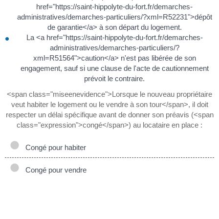
href="https://saint-hippolyte-du-fort.fr/demarches-
administratives/demarches-particuliers/?xml=R52231">dépôt
de garantie</a> à son départ du logement.
La <a href="https://saint-hippolyte-du-fort.fr/demarches-
administratives/demarches-particuliers/?
xml=R51564">caution</a> n'est pas libérée de son
engagement, sauf si une clause de l'acte de cautionnement
prévoit le contraire.
<span class="miseenevidence">Lorsque le nouveau propriétaire
veut habiter le logement ou le vendre à son tour</span>, il doit
respecter un délai spécifique avant de donner son préavis (<span
class="expression">congé</span>) au locataire en place :
Congé pour habiter
Congé pour vendre