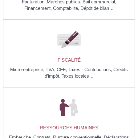
Facturation,
Marchés publics,
Bail commercial,
Financement,
Comptabilité,
Dépôt de bilan…
FISCALITÉ
Micro-entreprise,
TVA,
CFE,
Taxes - Contributions,
Crédits
d’impôt,
Taxes locales…
RESSOURCES HUMAINES
Embauche,
Contrats,
Rupture conventionnelle,
Déclarations