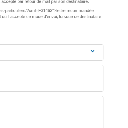
accepté par retour de mail par son destinataire.
ches-particuliers/?xml=F31463">lettre recommandée
 qu'il accepte ce mode d'envoi, lorsque ce destinataire