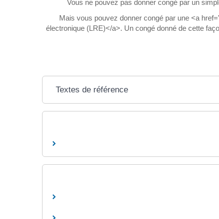
Vous ne pouvez pas donner congé par un simple m
Mais vous pouvez donner congé par une <a href="h
électronique (LRE)</a>. Un congé donné de cette façon 
Textes de référence