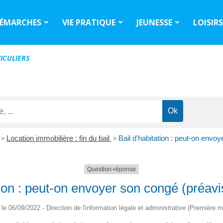
ÉMARCHES
VIE PRATIQUE
JEUNESSE
LOISIR
ICULIERS
>
Location immobilière : fin du bail
>
Bail d'habitation : peut-on envo
Question-réponse
tion : peut-on envoyer son congé (préavi
é le 06/09/2022 - Direction de l'information légale et administrative (Première mi