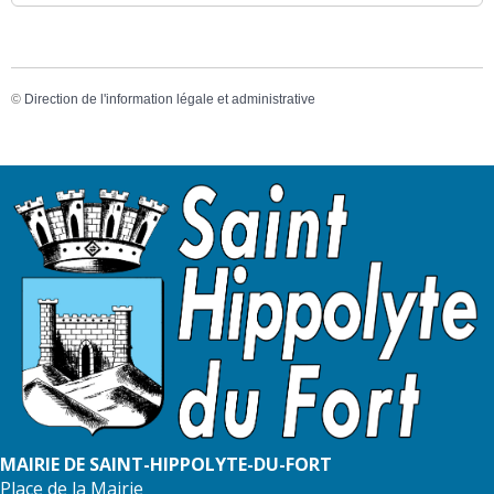
©
Direction de l'information légale et administrative
MAIRIE DE SAINT-HIPPOLYTE-DU-FORT
Place de la Mairie