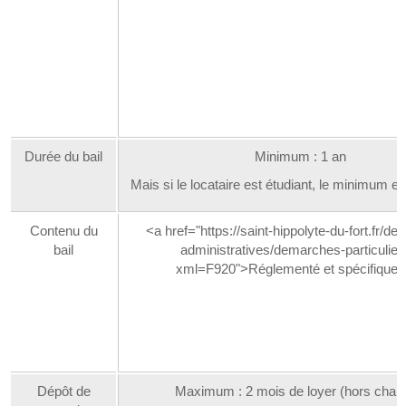
Durée du bail
Minimum : 1 an
Mais si le locataire est étudiant, le minimum e
Contenu du
<a href="https://saint-hippolyte-du-fort.fr/d
bail
administratives/demarches-particulier
xml=F920">Réglementé et spécifique<
Dépôt de
Maximum : 2 mois de loyer (hors char