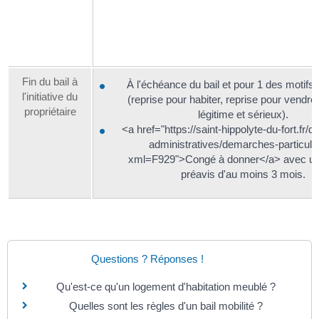
Fin du bail à
À l'échéance du bail et pour 1 des motifs 
l'initiative du
(reprise pour habiter, reprise pour vendre,
propriétaire
légitime et sérieux).
<a href="https://saint-hippolyte-du-fort.fr
administratives/demarches-particulie
xml=F929">Congé à donner</a> avec un 
préavis d'au moins 3 mois.
Questions ? Réponses !
Qu'est-ce qu'un logement d'habitation meublé ?
Quelles sont les règles d'un bail mobilité ?