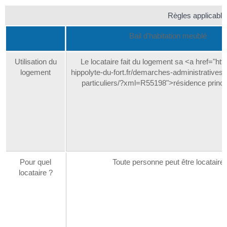
Règles applicable
Bail d'habitation meublé
Utilisation du
Le locataire fait du logement sa <a href="http
logement
hippolyte-du-fort.fr/demarches-administrative
particuliers/?xml=R55198">résidence princi
Pour quel
Toute personne peut être locataire
locataire ?