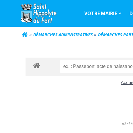
Aller
au
VOTRE MAIRIE
D
contenu
DÉMARCHES ADMINISTRATIVES
DÉMARCHES PART
Accuei
Vérifi