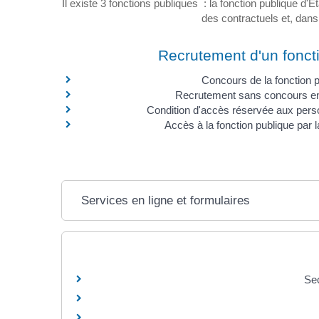
Il existe 3 fonctions publiques : la fonction publique d'É
des contractuels et, dans
Recrutement d'un fonct
Concours de la fonction 
Recrutement sans concours en
Condition d'accès réservée aux per
Accès à la fonction publique par 
Services en ligne et formulaires
Sec