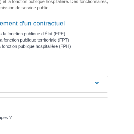
) et la fonction publique hospitalière. Des fonctionnaires,
mission de service public.
ement d'un contractuel
 la fonction publique d'État (FPE)
a fonction publique territoriale (FPT)
 fonction publique hospitalière (FPH)
capés ?