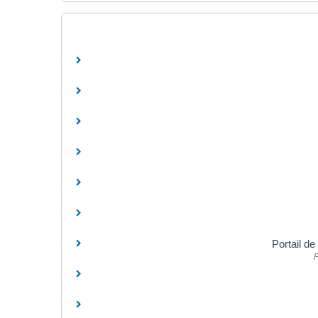
Portail de
F