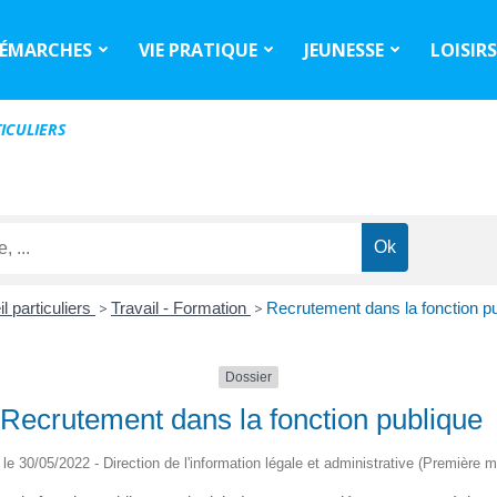
ÉMARCHES
VIE PRATIQUE
JEUNESSE
LOISIR
ICULIERS
l particuliers
>
Travail - Formation
>
Recrutement dans la fonction p
Dossier
Recrutement dans la fonction publique
é le 30/05/2022 - Direction de l'information légale et administrative (Première mi