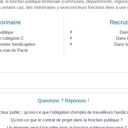
tat, la fonction publique territoriale (communes, départements, régions
 certains cas, des intérimaires y exercent leurs fonctions liées à une 
ionnaire
Recrut
publique
Dans
 catégorie C
Dans l
sonnes handicapées
Dans la
la voie du Pacte
Questions ? Réponses !
teur public : qu'est-ce que l'obligation d'emploi de travailleurs handi
Qu'est-ce que le contrat de projet dans la fonction publique ?
Un étranger peut-il travailler dans la fonction publique française ?