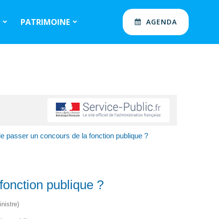
S
PATRIMOINE
AGENDA
le passer un concours de la fonction publique ?
fonction publique ?
nistre)