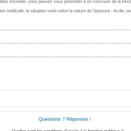
 êtes enceinte, vous pouvez vous présenter à un concours de la fonct
n médicale, la situation varie selon la nature de l'épreuve : écrite, oral
Questions ? Réponses !
Quelles sont les conditions d'accès à la fonction publique ?