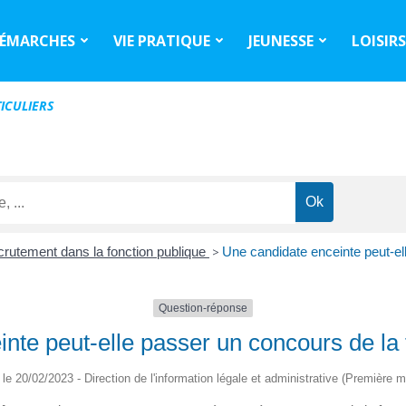
ÉMARCHES
VIE PRATIQUE
JEUNESSE
LOISIR
ICULIERS
rutement dans la fonction publique
>
Une candidate enceinte peut-el
Question-réponse
nte peut-elle passer un concours de la 
é le 20/02/2023 - Direction de l'information légale et administrative (Première mi