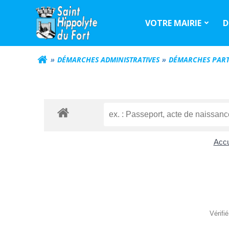
Aller
au
VOTRE MAIRIE
D
contenu
DÉMARCHES ADMINISTRATIVES
DÉMARCHES PART
Accu
Vérifi