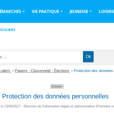
ÉMARCHES
VIE PRATIQUE
JEUNESSE
LOISIR
ICULIERS
culiers
>
Papiers - Citoyenneté - Élections
>
Protection des données
Dossier
Protection des données personnelles
é le 23/06/2017 - Direction de l'information légale et administrative (Première mi