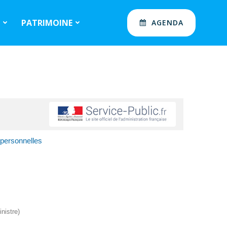
S
PATRIMOINE
AGENDA
 personnelles
nistre)