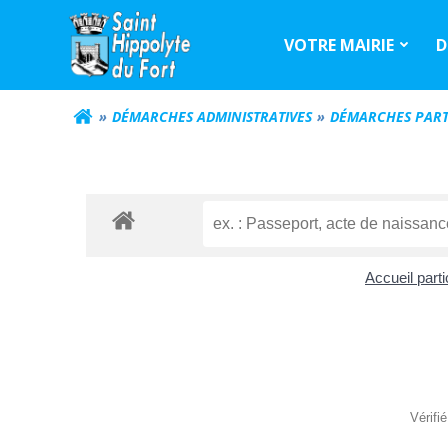
Aller
au
VOTRE MAIRIE
D
contenu
DÉMARCHES ADMINISTRATIVES
DÉMARCHES PART
Accueil parti
Vérifi