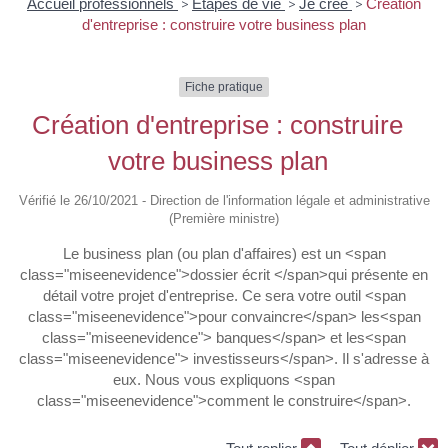
Accueil professionnels
>
Étapes de vie
>
Je crée
>
Création
d'entreprise : construire votre business plan
Fiche pratique
Création d'entreprise : construire
votre business plan
Vérifié le 26/10/2021 - Direction de l'information légale et administrative
(Première ministre)
Le business plan (ou plan d'affaires) est un <span
class="miseenevidence">dossier écrit </span>qui présente en
détail votre projet d'entreprise. Ce sera votre outil <span
class="miseenevidence">pour convaincre</span> les<span
class="miseenevidence"> banques</span> et les<span
class="miseenevidence"> investisseurs</span>. Il s'adresse à
eux. Nous vous expliquons <span
class="miseenevidence">comment le construire</span>.