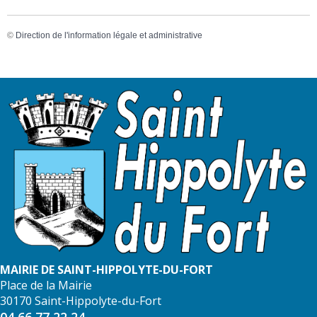
©
Direction de l'information légale et administrative
MAIRIE DE SAINT-HIPPOLYTE-DU-FORT
Place de la Mairie
30170 Saint-Hippolyte-du-Fort