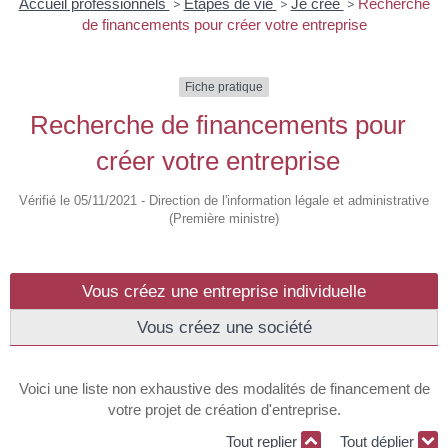
Accueil professionnels
>
Étapes de vie
>
Je crée
>
Recherche
de financements pour créer votre entreprise
Fiche pratique
Recherche de financements pour
créer votre entreprise
Vérifié le 05/11/2021 - Direction de l'information légale et administrative
(Première ministre)
Vous créez une entreprise individuelle
Vous créez une société
Voici une liste non exhaustive des modalités de financement de
votre projet de création d'entreprise.
Tout replier
Tout déplier