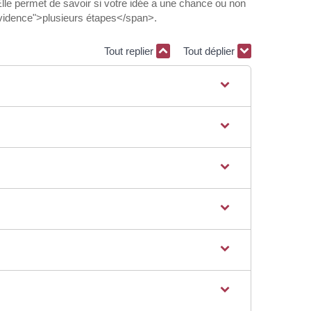
le permet de savoir si votre idée a une chance ou non
vidence">plusieurs étapes</span>.
Tout replier
Tout déplier