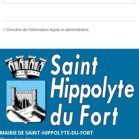
©
Direction de l'information légale et administrative
MAIRIE DE SAINT-HIPPOLYTE-DU-FORT