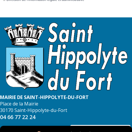
MAIRIE DE SAINT-HIPPOLYTE-DU-FORT
Place de la Mairie
30170 Saint-Hippolyte-du-Fort
04 66 77 22 24
NOUS CONTACTER