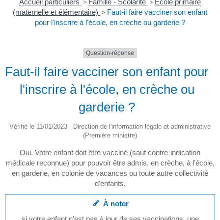
Accueil particuliers
>
Famille - Scolarité
>
École primaire
(maternelle et élémentaire)
>
Faut-il faire vacciner son enfant
pour l'inscrire à l'école, en crèche ou garderie ?
Question-réponse
Faut-il faire vacciner son enfant pour
l'inscrire à l'école, en crèche ou
garderie ?
Vérifié le 11/01/2023 - Direction de l'information légale et administrative
(Première ministre)
Oui. Votre enfant doit être vacciné (sauf contre-indication
médicale reconnue) pour pouvoir être admis, en crèche, à l'école,
en garderie, en colonie de vacances ou toute autre collectivité
d'enfants.
À noter
si votre enfant n'est pas à jour de ses vaccinations, une