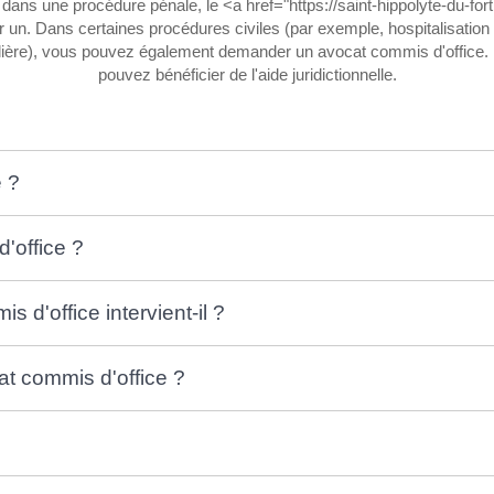
dans une procédure pénale, le <a href="https://saint-hippolyte-du-for
n. Dans certaines procédures civiles (par exemple, hospitalisation s
ulière), vous pouvez également demander un avocat commis d'office. Il
pouvez bénéficier de l'aide juridictionnelle.
e ?
'office ?
 d'office intervient-il ?
 commis d'office ?