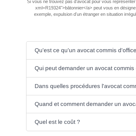
Si vous ne trouvez pas d'avocat pour vous représenter 
xml=R19324">bâtonnier</a> peut vous en désigner u
exemple, expulsion d'un étranger en situation irrég
Qu'est ce qu'un avocat commis d'offic
Qui peut demander un avocat commis d
Dans quelles procédures l'avocat commis
Quand et comment demander un avocat
Quel est le coût ?