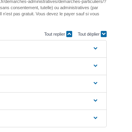
t.fr/demarches-administratives/demarches-particuliers/?
ans consentement, tutelle) ou administratives (par
 n'est pas gratuit. Vous devez le payer sauf si vous
Tout replier
Tout déplier