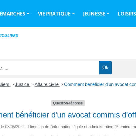
ÉMARCHES
VIE PRATIQUE
JEUNESSE
LOISIR
ICULIERS
uliers
>
Justice
>
Affaire civile
>
Comment bénéficier d'un avocat com
Question-réponse
nt bénéficier d'un avocat commis d'off
é le 03/05/2022 - Direction de l'information légale et administrative (Première mi