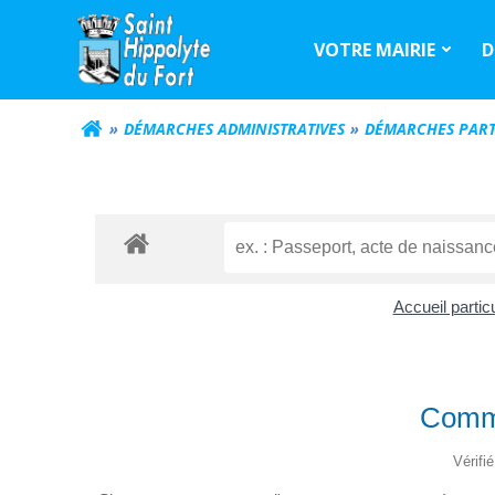
Aller
au
VOTRE MAIRIE
D
contenu
DÉMARCHES ADMINISTRATIVES
DÉMARCHES PART
Accueil partic
Comme
Vérifi