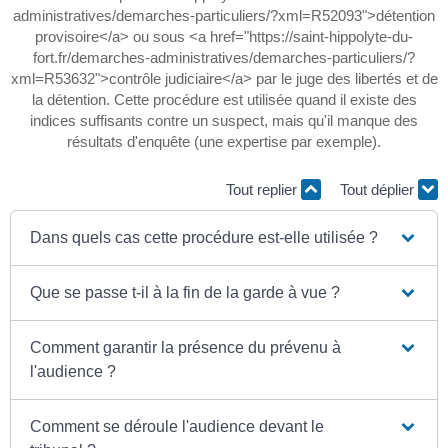
administratives/demarches-particuliers/?xml=R52093">détention
provisoire</a> ou sous <a href="https://saint-hippolyte-du-
fort.fr/demarches-administratives/demarches-particuliers/?
xml=R53632">contrôle judiciaire</a> par le juge des libertés et de
la détention. Cette procédure est utilisée quand il existe des
indices suffisants contre un suspect, mais qu'il manque des
résultats d'enquête (une expertise par exemple).
Tout replier
Tout déplier
Dans quels cas cette procédure est-elle utilisée ?
Que se passe t-il à la fin de la garde à vue ?
Comment garantir la présence du prévenu à
l'audience ?
Comment se déroule l'audience devant le