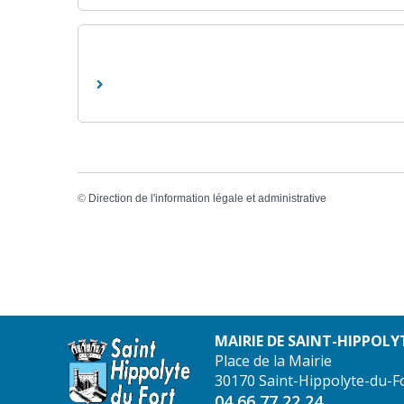
©
Direction de l'information légale et administrative
MAIRIE DE SAINT-HIPPOLY
Place de la Mairie
30170 Saint-Hippolyte-du-F
04 66 77 22 24