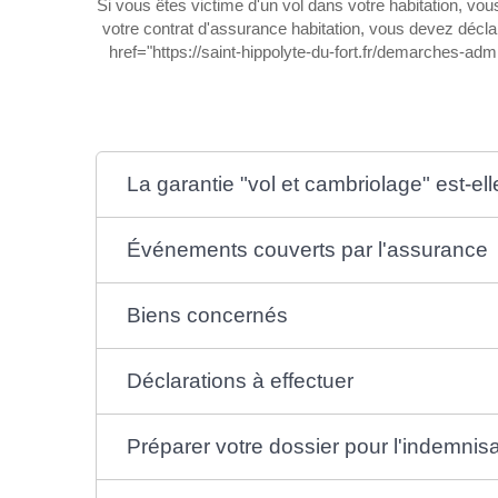
Si vous êtes victime d'un vol dans votre habitation, vou
votre contrat d'assurance habitation, vous devez décla
href="https://saint-hippolyte-du-fort.fr/demarches-
La garantie "vol et cambriolage" est-ell
Événements couverts par l'assurance
Biens concernés
Déclarations à effectuer
Préparer votre dossier pour l'indemnisa