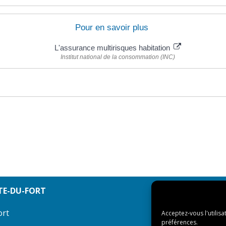
Pour en savoir plus
L'assurance multirisques habitation
Institut national de la consommation (INC)
TE-DU-FORT
ort
Acceptez-vous l'utilisa
préférences.