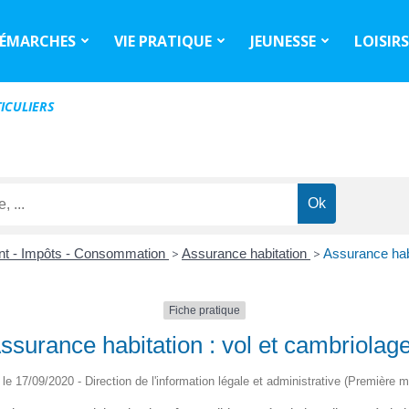
ÉMARCHES
VIE PRATIQUE
JEUNESSE
LOISIR
ICULIERS
nt - Impôts - Consommation
>
Assurance habitation
>
Assurance habi
Fiche pratique
ssurance habitation : vol et cambriolag
é le 17/09/2020 - Direction de l'information légale et administrative (Première mi