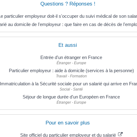
Questions ? Réponses !
Le particulier employeur doit-il s'occuper du suivi médical de son salar
arié au domicile de l'employeur : que faire en cas de décès de l'empl
Et aussi
Entrée d'un étranger en France
Étranger - Europe
Particulier employeur : aide à domicile (services à la personne)
Travail - Formation
Immatriculation à la Sécurité sociale pour un salarié qui arrive en Fr
Social - Santé
Séjour de longue durée d'un Européen en France
Étranger - Europe
Pour en savoir plus
Site officiel du particulier employeur et du salarié