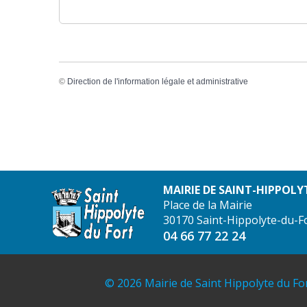
©
Direction de l'information légale et administrative
MAIRIE DE SAINT-HIPPOLY
Place de la Mairie
30170 Saint-Hippolyte-du-F
04 66 77 22 24
© 2026 Mairie de Saint Hippolyte du Fo