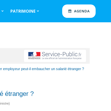
S
PATRIMOINE
AGENDA
er employeur peut-il embaucher un salarié étranger ?
é étranger ?
nistre)