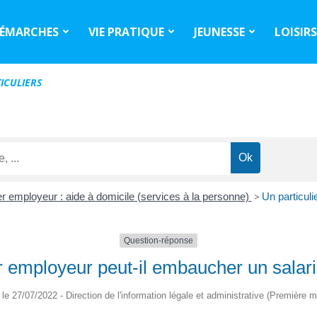
ÉMARCHES
VIE PRATIQUE
JEUNESSE
LOISIR
ICULIERS
ier employeur : aide à domicile (services à la personne)
>
Un particuli
Question-réponse
er employeur peut-il embaucher un salari
é le 27/07/2022 - Direction de l'information légale et administrative (Première mi