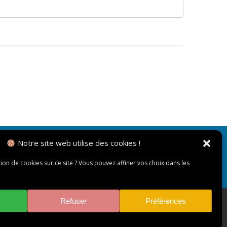
Notre site web utilise des cookies !
NOUS CONTACTER
tion de cookies sur ce site ? Vous pouvez affiner vos choix dans les
Refuser
Préférences
Accessibilité : non conforme