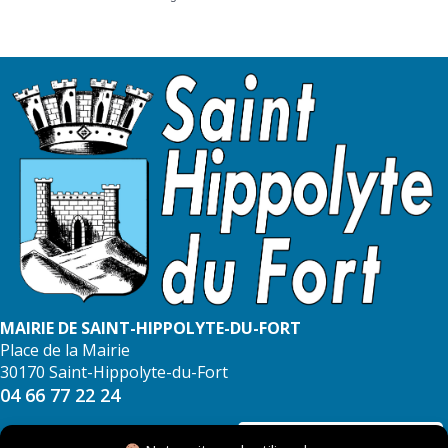
MAIRIE DE SAINT-HIPPOLYTE-DU-FORT
Place de la Mairie
30170 Saint-Hippolyte-du-Fort
04 66 77 22 24
NOUS CONTACTER