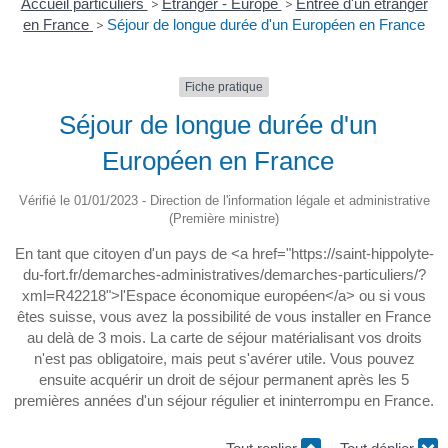
Accueil particuliers
>
Étranger - Europe
>
Entrée d'un étranger
en France
>
Séjour de longue durée d'un Européen en France
Fiche pratique
Séjour de longue durée d'un
Européen en France
Vérifié le 01/01/2023 - Direction de l'information légale et administrative
(Première ministre)
En tant que citoyen d'un pays de <a href="https://saint-hippolyte-
du-fort.fr/demarches-administratives/demarches-particuliers/?
xml=R42218">l'Espace économique européen</a> ou si vous
êtes suisse, vous avez la possibilité de vous installer en France
au delà de 3 mois. La carte de séjour matérialisant vos droits
n'est pas obligatoire, mais peut s'avérer utile. Vous pouvez
ensuite acquérir un droit de séjour permanent après les 5
premières années d'un séjour régulier et ininterrompu en France.