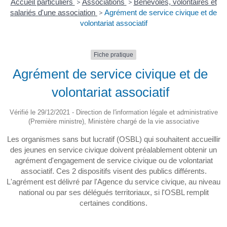
Accueil particuliers
>
Associations
>
Bénévoles, volontaires et
salariés d'une association
>
Agrément de service civique et de
volontariat associatif
Fiche pratique
Agrément de service civique et de
volontariat associatif
Vérifié le 29/12/2021 - Direction de l'information légale et administrative
(Première ministre), Ministère chargé de la vie associative
Les organismes sans but lucratif (OSBL) qui souhaitent accueillir
des jeunes en service civique doivent préalablement obtenir un
agrément d'engagement de service civique ou de volontariat
associatif. Ces 2 dispositifs visent des publics différents.
L'agrément est délivré par l'Agence du service civique, au niveau
national ou par ses délégués territoriaux, si l'OSBL remplit
certaines conditions.