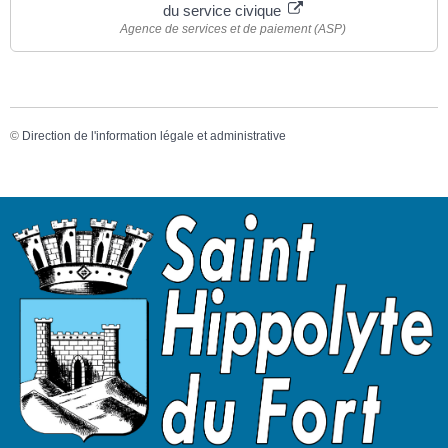
du service civique
Agence de services et de paiement (ASP)
©
Direction de l'information légale et administrative