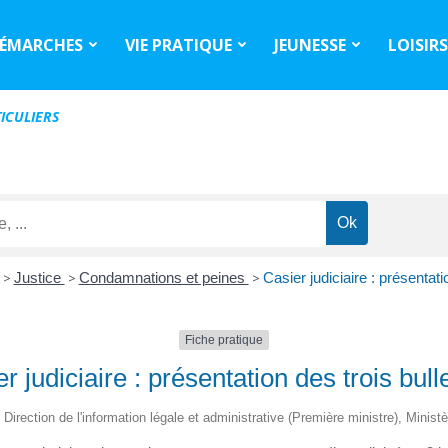
ÉMARCHES
VIE PRATIQUE
JEUNESSE
LOISIR
ICULIERS
>
Justice
>
Condamnations et peines
>
Casier judiciaire : présentati
Fiche pratique
r judiciaire : présentation des trois bull
 Direction de l'information légale et administrative (Première ministre), Minist