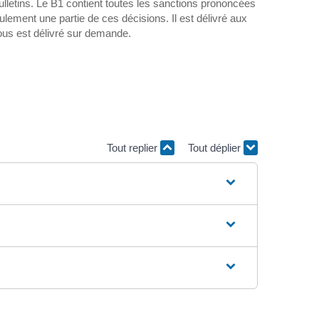
bulletins. Le B1 contient toutes les sanctions prononcées
eulement une partie de ces décisions. Il est délivré aux
ous est délivré sur demande.
Tout replier
Tout déplier