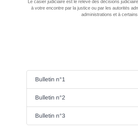
Le casier judiciaire est le relevé des décisions judicia
à votre encontre par la justice ou par les autorités ad
administrations et à certai
Bulletin n°1
Bulletin n°2
Bulletin n°3