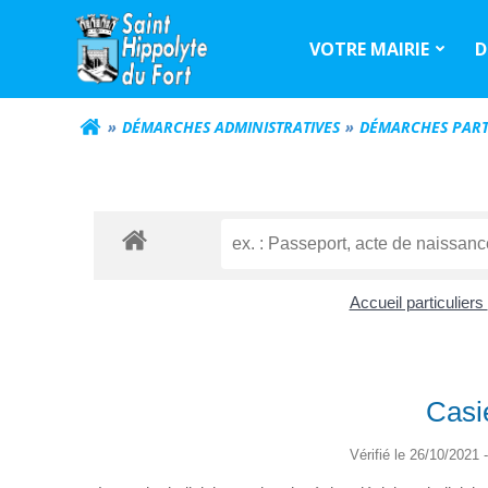
Aller
au
VOTRE MAIRIE
D
contenu
DÉMARCHES ADMINISTRATIVES
DÉMARCHES PART
Accueil particuliers
Casie
Vérifié le 26/10/2021 -