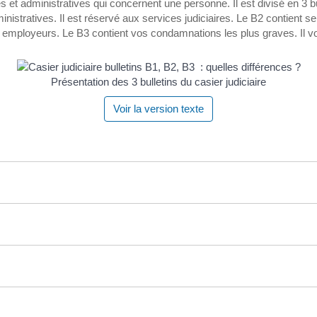
ires et administratives qui concernent une personne. Il est divisé en 3 
ministratives. Il est réservé aux services judiciaires. Le B2 contient s
ns employeurs. Le B3 contient vos condamnations les plus graves. Il v
Présentation des 3 bulletins du casier judiciaire
Voir la version texte