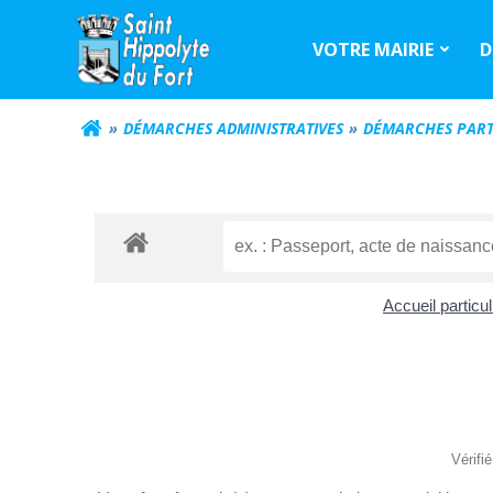
Aller
au
VOTRE MAIRIE
D
contenu
DÉMARCHES ADMINISTRATIVES
DÉMARCHES PART
Accueil particu
Vérifi