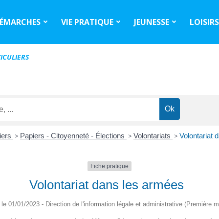
ÉMARCHES
VIE PRATIQUE
JEUNESSE
LOISIR
ICULIERS
liers
>
Papiers - Citoyenneté - Élections
>
Volontariats
>
Volontariat 
Fiche pratique
Volontariat dans les armées
é le 01/01/2023 - Direction de l'information légale et administrative (Première mi