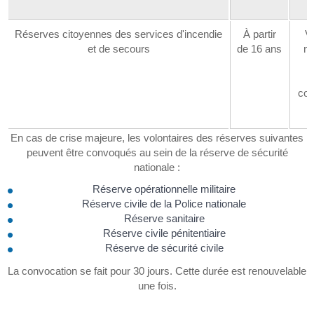
Réserves citoyennes des services d'incendie
À partir
Vo
et de secours
de 16 ans
n'
f
con
En cas de crise majeure, les volontaires des réserves suivantes
peuvent être convoqués au sein de la réserve de sécurité
nationale :
Réserve opérationnelle militaire
Réserve civile de la Police nationale
Réserve sanitaire
Réserve civile pénitentiaire
Réserve de sécurité civile
La convocation se fait pour 30 jours. Cette durée est renouvelable
une fois.