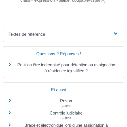
class="expression">plaider coupable</span>).
Textes de référence
Questions ? Réponses !
Peut-on être indemnisé pour détention ou assignation
à résidence injustifiée ?
Et aussi
Prison
Justice
Contrôle judiciaire
Justice
Bracelet électronique lors d'une assignation à