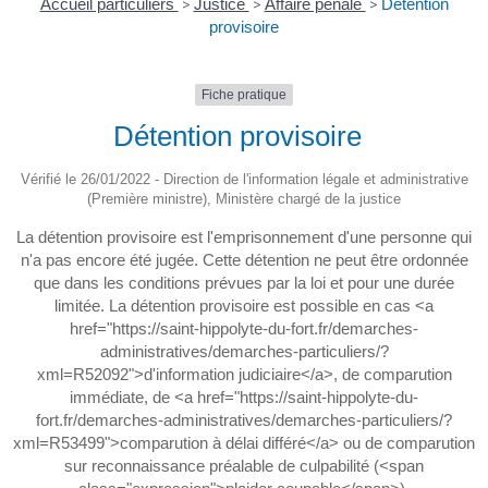
Accueil particuliers
>
Justice
>
Affaire pénale
>
Détention
provisoire
Fiche pratique
Détention provisoire
Vérifié le 26/01/2022 - Direction de l'information légale et administrative
(Première ministre), Ministère chargé de la justice
La détention provisoire est l'emprisonnement d'une personne qui
n'a pas encore été jugée. Cette détention ne peut être ordonnée
que dans les conditions prévues par la loi et pour une durée
limitée. La détention provisoire est possible en cas <a
href="https://saint-hippolyte-du-fort.fr/demarches-
administratives/demarches-particuliers/?
xml=R52092">d'information judiciaire</a>, de comparution
immédiate, de <a href="https://saint-hippolyte-du-
fort.fr/demarches-administratives/demarches-particuliers/?
xml=R53499">comparution à délai différé</a> ou de comparution
sur reconnaissance préalable de culpabilité (<span