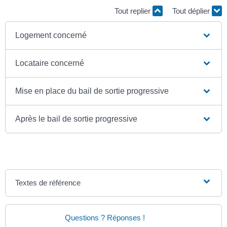
Tout replier
Tout déplier
Logement concerné
Locataire concerné
Mise en place du bail de sortie progressive
Après le bail de sortie progressive
Textes de référence
Questions ? Réponses !