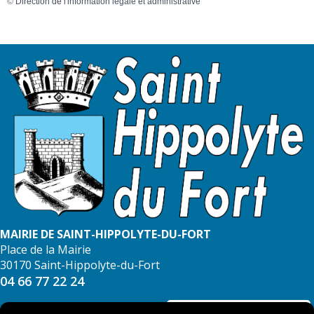
©
Direction de l'information légale et administrative
MAIRIE DE SAINT-HIPPOLYTE-DU-FORT
Place de la Mairie
30170 Saint-Hippolyte-du-Fort
04 66 77 22 24
NOUS CONTACTER