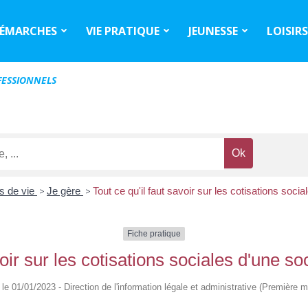
ÉMARCHES
VIE PRATIQUE
JEUNESSE
LOISIR
ESSIONNELS
s de vie
>
Je gère
>
Tout ce qu'il faut savoir sur les cotisations soc
Fiche pratique
avoir sur les cotisations sociales d'une 
é le 01/01/2023 - Direction de l'information légale et administrative (Première mi