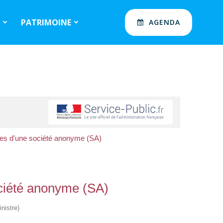
S
PATRIMOINE
AGENDA
iales d'une société anonyme (SA)
société anonyme (SA)
nistre)