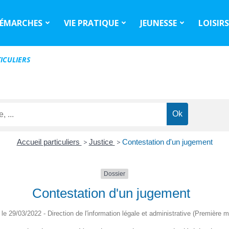
ÉMARCHES
VIE PRATIQUE
JEUNESSE
LOISIR
ICULIERS
Accueil particuliers
>
Justice
>
Contestation d'un jugement
Dossier
Contestation d'un jugement
é le 29/03/2022 - Direction de l'information légale et administrative (Première mi