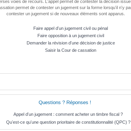
verses voies de recours. L'appel permet de contester la décision issu
ation permet de contester un jugement sur la forme lorsqu'il n'y pas 
contester un jugement si de nouveaux éléments sont apparus.
Faire appel d'un jugement civil ou pénal
Faire opposition à un jugement civil
Demander la révision d'une décision de justice
Saisir la Cour de cassation
Questions ? Réponses !
Appel d'un jugement : comment acheter un timbre fiscal ?
Qu'est-ce qu'une question prioritaire de constitutionnalité (QPC) ?