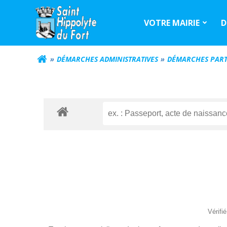
Aller
au
VOTRE MAIRIE
D
contenu
DÉMARCHES ADMINISTRATIVES
DÉMARCHES PART
Vérifi