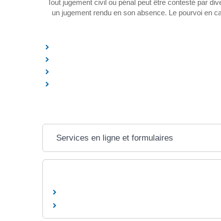
Tout jugement civil ou pénal peut être contesté par di
un jugement rendu en son absence. Le pourvoi en cass
Services en ligne et formulaires