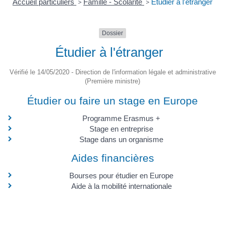
Accueil particuliers
>
Famille - Scolarité
>
Étudier à l'étranger
Dossier
Étudier à l'étranger
Vérifié le 14/05/2020 - Direction de l'information légale et administrative
(Première ministre)
Étudier ou faire un stage en Europe
Programme Erasmus +
Stage en entreprise
Stage dans un organisme
Aides financières
Bourses pour étudier en Europe
Aide à la mobilité internationale