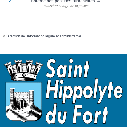
Barème des pensions alimentaires
Ministère chargé de la justice
©
Direction de l'information légale et administrative