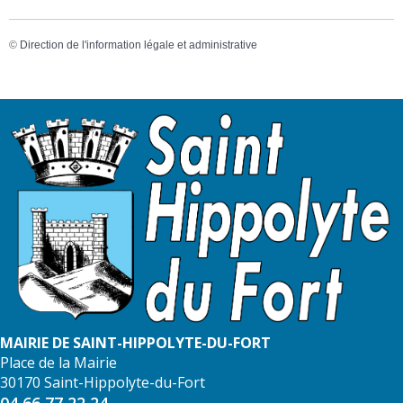
©
Direction de l'information légale et administrative
MAIRIE DE SAINT-HIPPOLYTE-DU-FORT
Place de la Mairie
30170 Saint-Hippolyte-du-Fort