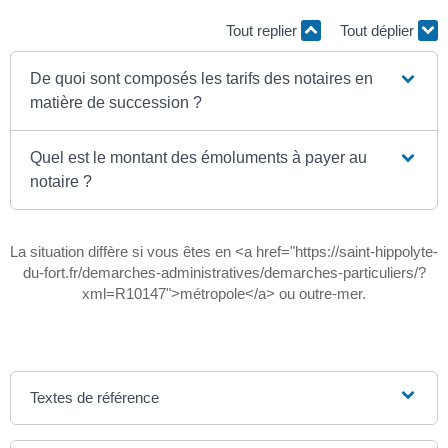
Tout replier
Tout déplier
De quoi sont composés les tarifs des notaires en
matière de succession ?
Quel est le montant des émoluments à payer au
notaire ?
La situation diffère si vous êtes en <a href="https://saint-hippolyte-
du-fort.fr/demarches-administratives/demarches-particuliers/?
xml=R10147">métropole</a> ou outre-mer.
Textes de référence