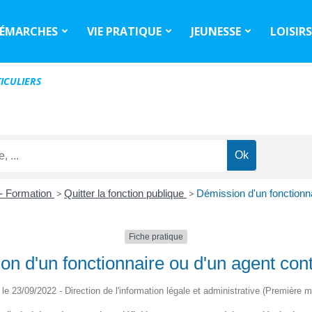
ÉMARCHES
VIE PRATIQUE
JEUNESSE
LOISIR
ICULIERS
 - Formation
>
Quitter la fonction publique
>
Démission d'un fonctionna
Fiche pratique
n d'un fonctionnaire ou d'un agent cont
é le 23/09/2022 - Direction de l'information légale et administrative (Première mi