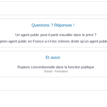
Questions ? Réponses !
Un agent public peut-il partir travailler dans le privé ?
éen agent public en France a-t-il les mêmes droits qu'un agent publi
Et aussi
Rupture conventionnelle dans la fonction publique
Travail - Formation