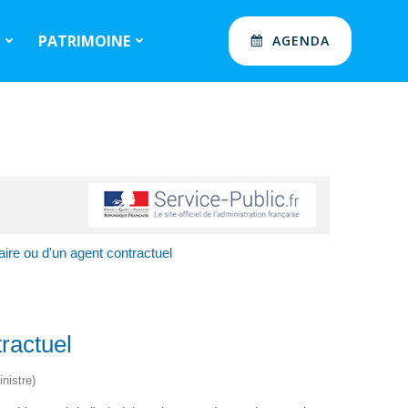
S
PATRIMOINE
AGENDA
ire ou d'un agent contractuel
ractuel
nistre)