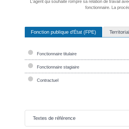
L'agent qui souhaite rompre sa relation de travail ave
fonctionnaire. La procéd
Fonction publique d'État (FPE)
Territori
Fonctionnaire titulaire
Fonctionnaire stagiaire
Contractuel
Textes de référence