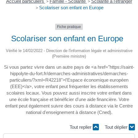
Accueil particuliers
>
Famille - Scolarité
>
Scolarité à l'étranger
>
Scolariser son enfant en Europe
Fiche pratique
Scolariser son enfant en Europe
Vérifié le 14/02/2022 - Direction de l'information légale et administrative
(Première ministre)
Si vous partez vivre dans un autre pays de <a href="https://saint-
hippolyte-du-fort.fr/demarches-administratives/demarches-
particuliers/?xml=R42218">l'Espace économique européen
(EEE)</a>, votre enfant peut fréquenter les établissements
scolaires locaux. Vous pouvez aussi inscrire votre enfant dans
une école française et bénéficier d'une aide financière. Votre
enfant peut également suivre des cours à distance via le Centre
national d'enseignement à distance (Cned).
Tout replier
Tout déplier