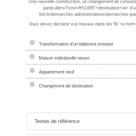
Une nouvelle construction, un changement de consistan
particuliers/?xml=R51499">destination</a> d'une
fort.fr/demarches-administratives/demarches-part
Vous devez déclarer vos travaux dans les 90 <a href=
Transformation d'un bâtiment existant
Maison individuelle neuve
Appartement neuf
Changement de destination
Textes de référence