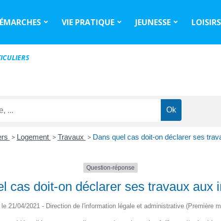
ÉMARCHES
VIE PRATIQUE
JEUNESSE
LOISIR
ICULIERS
iers
>
Logement
>
Travaux
>
Dans quel cas doit-on déclarer ses tra
Question-réponse
l cas doit-on déclarer ses travaux aux 
é le 21/04/2021 - Direction de l'information légale et administrative (Première mi