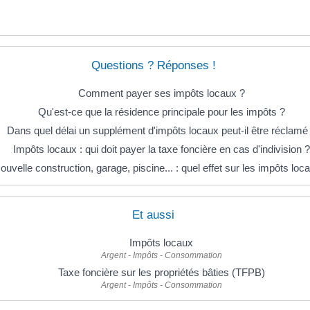
Questions ? Réponses !
Comment payer ses impôts locaux ?
Qu'est-ce que la résidence principale pour les impôts ?
Dans quel délai un supplément d'impôts locaux peut-il être réclamé
Impôts locaux : qui doit payer la taxe foncière en cas d'indivision ?
ouvelle construction, garage, piscine... : quel effet sur les impôts loc
Et aussi
Impôts locaux
Argent - Impôts - Consommation
Taxe foncière sur les propriétés bâties (TFPB)
Argent - Impôts - Consommation