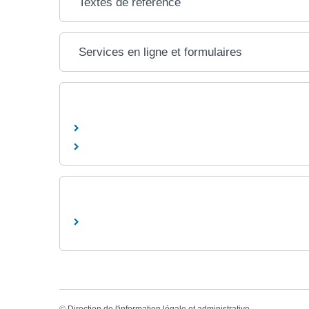
Textes de référence
Services en ligne et formulaires
©
Direction de l'information légale et administrative