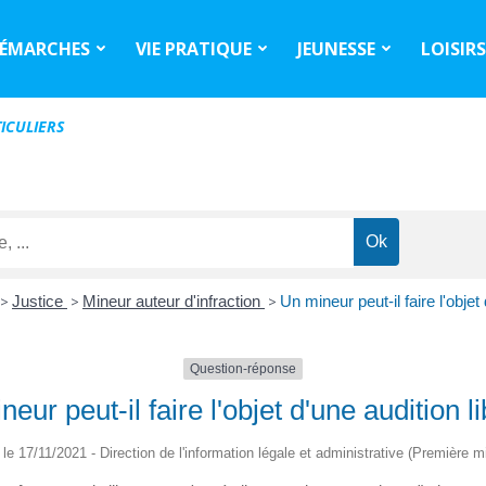
ÉMARCHES
VIE PRATIQUE
JEUNESSE
LOISIR
ICULIERS
>
Justice
>
Mineur auteur d'infraction
>
Un mineur peut-il faire l'objet 
Question-réponse
eur peut-il faire l'objet d'une audition l
é le 17/11/2021 - Direction de l'information légale et administrative (Première mi