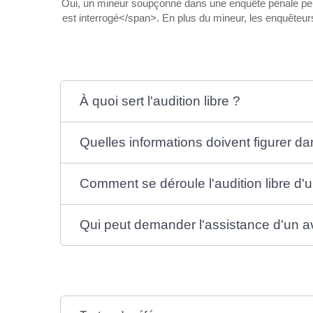
Oui, un mineur soupçonné dans une enquête pénale peut 
est interrogé</span>. En plus du mineur, les enquêteurs
À quoi sert l'audition libre ?
Quelles informations doivent figurer da
Comment se déroule l'audition libre d'
Qui peut demander l'assistance d'un a