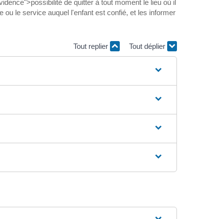
nce">possibilité de quitter à tout moment le lieu où il
u le service auquel l'enfant est confié, et les informer
Tout replier
Tout déplier