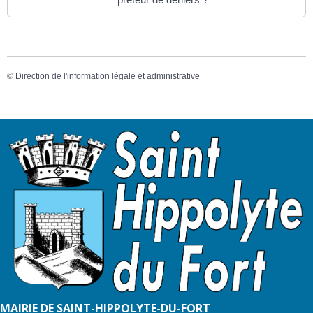
©
Direction de l'information légale et administrative
MAIRIE DE SAINT-HIPPOLYTE-DU-FORT