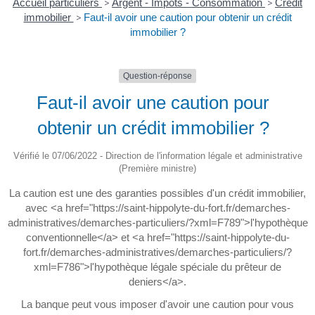
Accueil particuliers
>
Argent - Impôts - Consommation
>
Crédit
immobilier
>
Faut-il avoir une caution pour obtenir un crédit
immobilier ?
Question-réponse
Faut-il avoir une caution pour
obtenir un crédit immobilier ?
Vérifié le 07/06/2022 - Direction de l'information légale et administrative
(Première ministre)
La caution est une des garanties possibles d'un crédit immobilier,
avec <a href="https://saint-hippolyte-du-fort.fr/demarches-
administratives/demarches-particuliers/?xml=F789">l'hypothèque
conventionnelle</a> et <a href="https://saint-hippolyte-du-
fort.fr/demarches-administratives/demarches-particuliers/?
xml=F786">l'hypothèque légale spéciale du prêteur de
deniers</a>.
La banque peut vous imposer d'avoir une caution pour vous