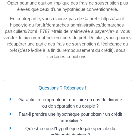
Opter pour une caution implique des frais de souscription plus
élevés que ceux d'une hypothèque conventionnelle.
En contrepartie, vous n'aurez pas de <a href="https://saint-
hippolyte-du-fort.fr/demarches-administratives/demarches-
particuliers/?xml=F787">frais de mainlevée à payer</a> si vous
vendez le bien immobilier en cours de prêt. De plus, vous pourrez
récupérer une partie des frais de souscription à l'échéance du
prêt (c'est-à-dire à la fin du remboursement du crédit), sous
certaines conditions.
Questions ? Réponses !
Garantie co-emprunteur : que faire en cas de divorce
ou de séparation du couple ?
Faut-il prendre une hypothèque pour obtenir un crédit
immobilier ?
Qu'est-ce que l'hypothèque légale spéciale du
prêteur de deniers ?