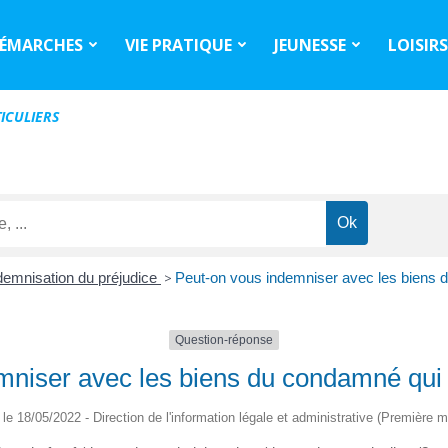
ÉMARCHES
VIE PRATIQUE
JEUNESSE
LOISIR
ICULIERS
demnisation du préjudice
>
Peut-on vous indemniser avec les biens 
Question-réponse
mniser avec les biens du condamné qui 
é le 18/05/2022 - Direction de l'information légale et administrative (Première mi