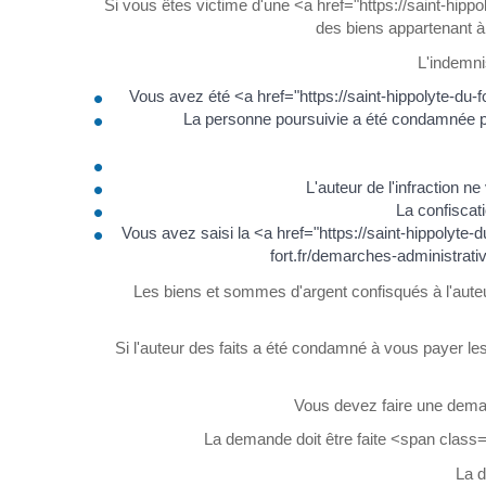
Si vous êtes victime d'une <a href="https://saint-hipp
des biens appartenant à 
L'indemni
Vous avez été <a href="https://saint-hippolyte-du-f
La personne poursuivie a été condamnée pou
L'auteur de l'infraction n
La confiscati
Vous avez saisi la <a href="https://saint-hippolyte
fort.fr/demarches-administrat
Les biens et sommes d'argent confisqués à l'auteur
Si l'auteur des faits a été condamné à vous payer les
Vous devez faire une deman
La demande doit être faite <span class
La d