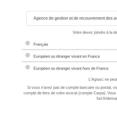
Agence de gestion et de recouvrement des avo
Votre devez joindre à la d
Français
Européen ou étranger vivant en France
Européen ou étranger vivant hors de France
L'Agrasc ne peut 
Si vous n'avez pas de compte bancaire ou postal, vou
compte de tiers de votre avocat (compte Carpa). Vous p
fort.fr/dem