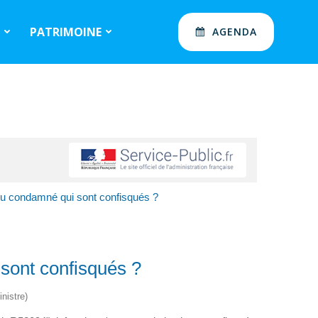
S
PATRIMOINE
AGENDA
du condamné qui sont confisqués ?
sont confisqués ?
nistre)