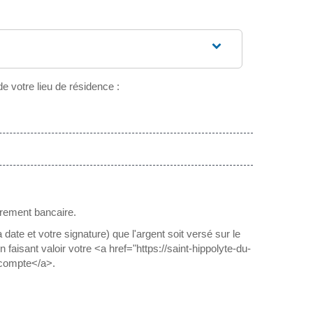
e votre lieu de résidence :
virement bancaire.
te et votre signature) que l'argent soit versé sur le
isant valoir votre <a href="https://saint-hippolyte-du-
 compte</a>.