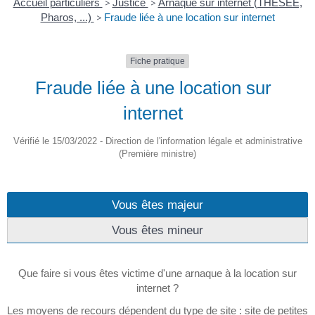
Accueil particuliers
>
Justice
>
Arnaque sur internet (THESEE,
Pharos, ...)
>
Fraude liée à une location sur internet
Fiche pratique
Fraude liée à une location sur
internet
Vérifié le 15/03/2022 - Direction de l'information légale et administrative
(Première ministre)
Vous êtes majeur
Vous êtes mineur
Que faire si vous êtes victime d'une arnaque à la location sur
internet ?
Les moyens de recours dépendent du type de site : site de petites