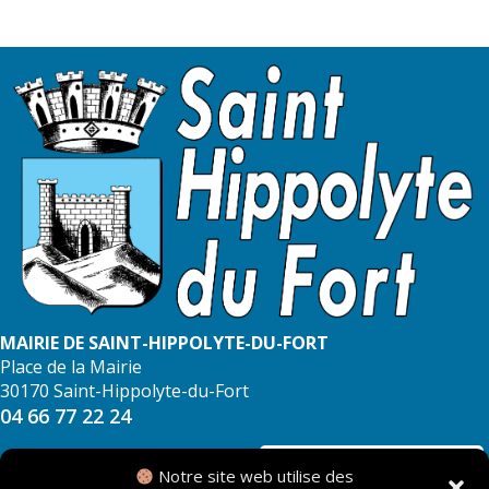
MAIRIE DE SAINT-HIPPOLYTE-DU-FORT
Place de la Mairie
30170 Saint-Hippolyte-du-Fort
04 66 77 22 24
NOUS CONTACTER
Notre site web utilise des