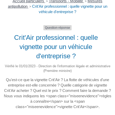
Accueil particuliers
>
Transports - Mobilité
>
Mesures
antipollution
>
Crit'Air professionnel : quelle vignette pour un
véhicule d'entreprise ?
Question-réponse
Crit'Air professionnel : quelle
vignette pour un véhicule
d'entreprise ?
Vérifié le 01/01/2023 - Direction de l'information légale et administrative
(Première ministre)
Qu'est-ce que la vignette Crit'Air ? La flotte de véhicules d'une
entreprise est-elle concernée ? Quelle catégorie de vignette
Crit'Air acheter ? Quel est le prix ? Comment faire la demande ?
Nous vous indiquons les <span class="miseenevidence">règles
à connaître</span> sur la <span
class="miseenevidence">vignette Crit'Air</span>.