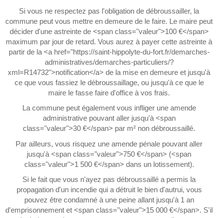
Si vous ne respectez pas l'obligation de débroussailler, la
commune peut vous mettre en demeure de le faire. Le maire peut
décider d'une astreinte de <span class="valeur">100 €</span>
maximum par jour de retard. Vous aurez à payer cette astreinte à
partir de la <a href="https://saint-hippolyte-du-fort.fr/demarches-
administratives/demarches-particuliers/?
xml=R14732">notification</a> de la mise en demeure et jusqu'à
ce que vous fassiez le débroussaillage, ou jusqu'à ce que le
maire le fasse faire d'office à vos frais.
La commune peut également vous infliger une amende
administrative pouvant aller jusqu'à <span
class="valeur">30 €</span> par m² non débroussaillé.
Par ailleurs, vous risquez une amende pénale pouvant aller
jusqu'à <span class="valeur">750 €</span> (<span
class="valeur">1 500 €</span> dans un lotissement).
Si le fait que vous n'ayez pas débroussaillé a permis la
propagation d'un incendie qui a détruit le bien d'autrui, vous
pouvez être condamné à une peine allant jusqu'à 1 an
d'emprisonnement et <span class="valeur">15 000 €</span>. S'il