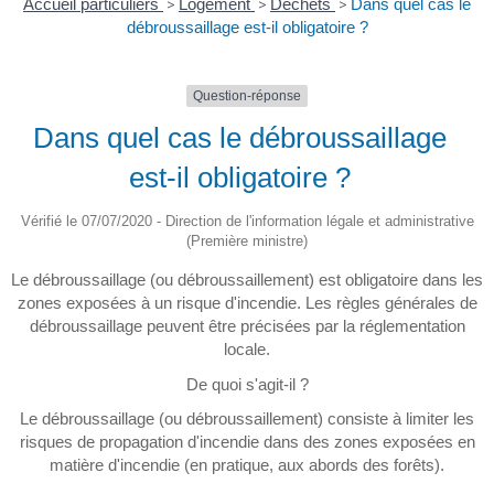
Accueil particuliers
>
Logement
>
Déchets
>
Dans quel cas le
débroussaillage est-il obligatoire ?
Question-réponse
Dans quel cas le débroussaillage
est-il obligatoire ?
Vérifié le 07/07/2020 - Direction de l'information légale et administrative
(Première ministre)
Le débroussaillage (ou débroussaillement) est obligatoire dans les
zones exposées à un risque d'incendie. Les règles générales de
débroussaillage peuvent être précisées par la réglementation
locale.
De quoi s'agit-il ?
Le débroussaillage (ou débroussaillement) consiste à limiter les
risques de propagation d'incendie dans des zones exposées en
matière d'incendie (en pratique, aux abords des forêts).