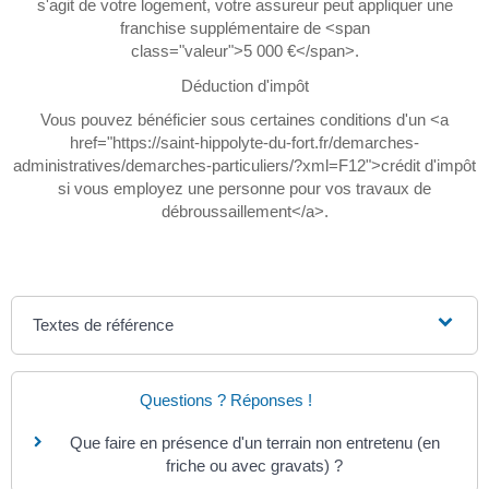
s'agit de votre logement, votre assureur peut appliquer une
franchise supplémentaire de <span
class="valeur">5 000 €</span>.
Déduction d'impôt
Vous pouvez bénéficier sous certaines conditions d'un <a
href="https://saint-hippolyte-du-fort.fr/demarches-
administratives/demarches-particuliers/?xml=F12">crédit d'impôt
si vous employez une personne pour vos travaux de
débroussaillement</a>.
Textes de référence
Questions ? Réponses !
Que faire en présence d'un terrain non entretenu (en
friche ou avec gravats) ?