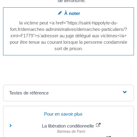
de terrorisme.
À noter
la victime peut <a href="https://saint-hippolyte-du-
fort.fr/demarches-administratives/demarches-particuliers/?
xml=F1779">s'adresser au juge délégué aux victimes</a>
pour être tenue au courant lorsque la personne condamnée
sort de prison.
Textes de référence
Pour en savoir plus
La libération conditionnelle
Barreau de Paris