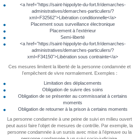
<a href="https://saint-hippolyte-du-fort.fr/demarches-
administratives/demarches-particuliers/?
xml=F32562">Libération conditionnelle</a>
Placement sous surveillance électronique
Placement à l'extérieur
Semi-liberté
<a href="https://saint-hippolyte-du-fort.fr/demarches-
administratives/demarches-particuliers/?
xml=F34150">Libération sous contrainte</a>
Ces mesures limitent la liberté de la personne condamnée et
l'empêchent de vivre normalement. Exemples :
Limitation des déplacements
Obligation de suivre des soins
Obligation de se présenter au commissariat à certains
moments
Obligation de retourner à la prison à certains moments
La personne condamnée à une peine de suivi en milieu ouvert
peut aussi faire l'objet de mesures de contrôle. Par exemple, la
personne condamnée à un sursis avec mise à l'épreuve ou la
personne condamnée à un suivi socio-judiciaire.