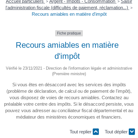
Accueil particuliers
>
Argent - Impôts - Consommation
>
Saisir
l'administration fiscale (difficultés de paiement, réclamation...)
>
Recours amiables en matière d'impôt
Fiche pratique
Recours amiables en matière
d'impôt
Vérifié le 23/11/2021 - Direction de l'information légale et administrative
(Première ministre)
Si vous êtes en désaccord avec les services des impôts
(problème de déclaration, de calcul ou de paiement de l'impôt),
vous disposez de voies de recours amiables. Contactez au
préalable votre centre des impôts. Si le désaccord persiste, vous
pouvez vous adresser au conciliateur fiscal départemental et au
médiateur des ministères économiques et financiers.
Tout replier
Tout déplier