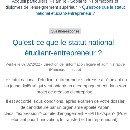
Accueil particuliers
>
Famille - Scolarité
>
Formations et
diplômes de l'enseignement supérieur
>
Qu'est-ce que le statut
national étudiant-entrepreneur ?
Question-réponse
Qu'est-ce que le statut national
étudiant-entrepreneur ?
Vérifié le 07/02/2022 - Direction de l'information légale et administrative
(Première ministre)
Le statut national d'étudiant-entrepreneur s'adresse à l'étudiant ou
au jeune diplômé qui veut obtenir un accompagnement dans son
projet de création d'entreprise.
Il est accordé, sous conditions, après examen de votre dossier
de candidature par un organisme appelé <span
class="expression">comité d'engagement PEPITE</span> (Pôle
étudiant pour l'innovation, le transfert et l'entrepreneuriat).