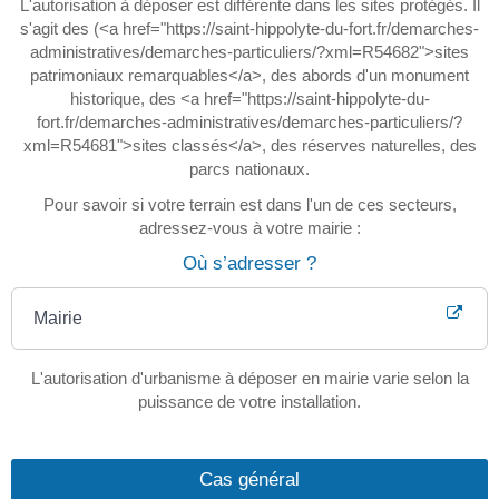
L'autorisation à déposer est différente dans les sites protégés. Il
s'agit des (<a href="https://saint-hippolyte-du-fort.fr/demarches-
administratives/demarches-particuliers/?xml=R54682">sites
patrimoniaux remarquables</a>, des abords d'un monument
historique, des <a href="https://saint-hippolyte-du-
fort.fr/demarches-administratives/demarches-particuliers/?
xml=R54681">sites classés</a>, des réserves naturelles, des
parcs nationaux.
Pour savoir si votre terrain est dans l'un de ces secteurs,
adressez-vous à votre mairie :
Où s’adresser ?
Mairie
L'autorisation d'urbanisme à déposer en mairie varie selon la
puissance de votre installation.
Cas général