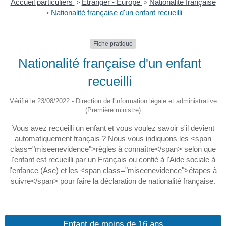
Accueil particuliers
>
Étranger - Europe
>
Nationalité française
>
Nationalité française d'un enfant recueilli
Fiche pratique
Nationalité française d'un enfant
recueilli
Vérifié le 23/08/2022 - Direction de l'information légale et administrative
(Première ministre)
Vous avez recueilli un enfant et vous voulez savoir s'il devient
automatiquement français ? Nous vous indiquons les <span
class="miseenevidence">règles à connaître</span> selon que
l'enfant est recueilli par un Français ou confié à l'Aide sociale à
l'enfance (Ase) et les <span class="miseenevidence">étapes à
suivre</span> pour faire la déclaration de nationalité française.
Enfant de moins de 16 ans