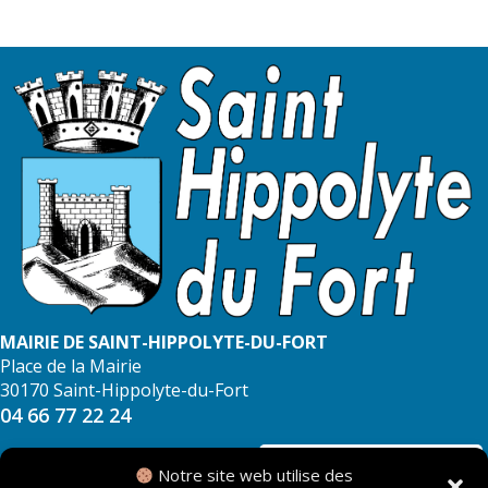
MAIRIE DE SAINT-HIPPOLYTE-DU-FORT
Place de la Mairie
30170 Saint-Hippolyte-du-Fort
04 66 77 22 24
NOUS CONTACTER
Notre site web utilise des