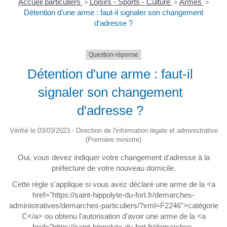
Accueil particuliers
>
Loisirs - Sports - Culture
>
Armes
>
Détention d'une arme : faut-il signaler son changement
d'adresse ?
Question-réponse
Détention d'une arme : faut-il
signaler son changement
d'adresse ?
Vérifié le 03/03/2023 - Direction de l'information légale et administrative
(Première ministre)
Oui, vous devez indiquer votre changement d'adresse à la
préfecture de votre nouveau domicile.
Cette règle s'applique si vous avez déclaré une arme de la <a
href="https://saint-hippolyte-du-fort.fr/demarches-
administratives/demarches-particuliers/?xml=F2246">catégorie
C</a> ou obtenu l'autorisation d'avoir une arme de la <a
href="https://saint-hippolyte-du-fort.fr/demarches-