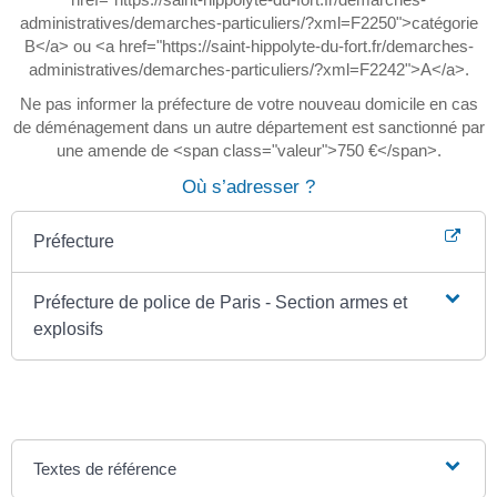
administratives/demarches-particuliers/?xml=F2250">catégorie
B</a> ou <a href="https://saint-hippolyte-du-fort.fr/demarches-
administratives/demarches-particuliers/?xml=F2242">A</a>.
Ne pas informer la préfecture de votre nouveau domicile en cas
de déménagement dans un autre département est sanctionné par
une amende de <span class="valeur">750 €</span>.
Où s’adresser ?
Préfecture
Préfecture de police de Paris - Section armes et
explosifs
Textes de référence