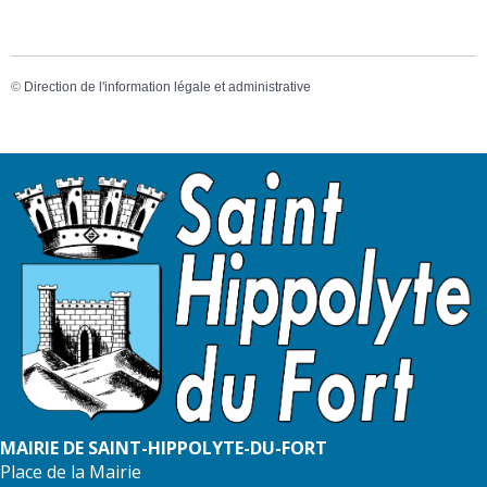
©
Direction de l'information légale et administrative
MAIRIE DE SAINT-HIPPOLYTE-DU-FORT
Place de la Mairie