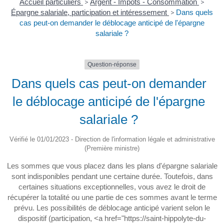
Accueil particuliers
>
Argent - Impôts - Consommation
>
Épargne salariale, participation et intéressement
>
Dans quels
cas peut-on demander le déblocage anticipé de l'épargne
salariale ?
Question-réponse
Dans quels cas peut-on demander
le déblocage anticipé de l'épargne
salariale ?
Vérifié le 01/01/2023 - Direction de l'information légale et administrative
(Première ministre)
Les sommes que vous placez dans les plans d'épargne salariale
sont indisponibles pendant une certaine durée. Toutefois, dans
certaines situations exceptionnelles, vous avez le droit de
récupérer la totalité ou une partie de ces sommes avant le terme
prévu. Les possibilités de déblocage anticipé varient selon le
dispositif (participation, <a href="https://saint-hippolyte-du-