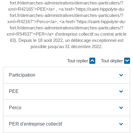
fort.fr/demarches-administratives/demarches-particuliers/?
xml=R42165">PEE</a> , <a href="https://saint-hippolyte-du-
fort.fr/demarches-administratives/demarches-particuliers/?
xml=R42167">Perco</a>, <a href="https://saint-hippolyte-du-
fort.fr/demarches-administratives/demarches-particuliers/?
xml=R54537">PER</a> d'entreprise collectif ou contrat article
83). Depuis le 18 août 2022, un déblocage exceptionnel est
possible jusqu'au 31 décembre 2022.
Tout replier
Tout déplier
Participation
PEE
Perco
PER d'entreprise collectif