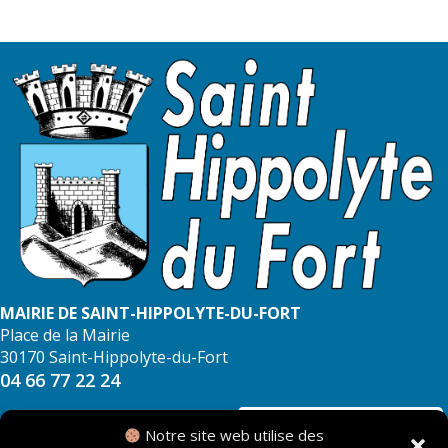
MAIRIE DE SAINT-HIPPOLYTE-DU-FORT
Place de la Mairie
30170 Saint-Hippolyte-du-Fort
04 66 77 22 24
NOUS CONTACTER
Notre site web utilise des